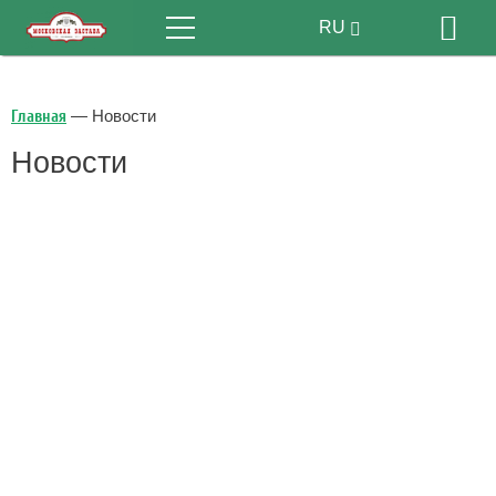
Меню
RU
Бр
EN
Главная
—
Новости
Новости