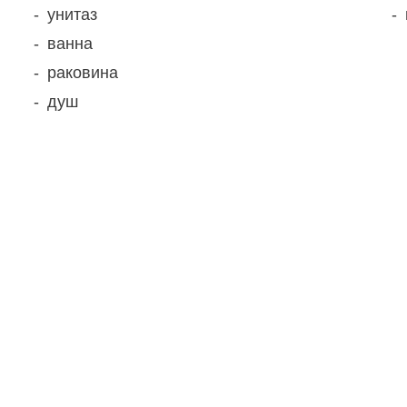
унитаз
ванна
раковина
душ