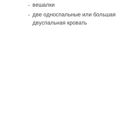
вешалки
две односпальные или большая
двуспальная кровать
Спецпредложения