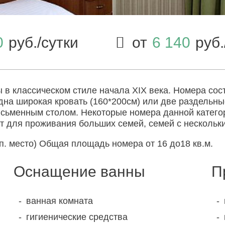
0
руб./сутки
от
6 140
руб.
 классическом стиле начала XIX века. Номера сос
на широкая кровать (160*200см) или две раздельные 
письменным столом. Некоторые номера данной кате
ят для проживания больших семей, семей с нескольк
п. место) Общая площадь номера от 16 до18 кв.м.
Оснащение ванны
П
ванная комната
гигиенические средства