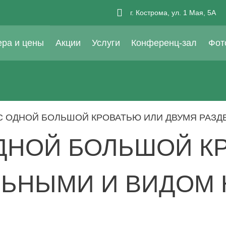
г. Кострома,
ул. 1 Мая,
5А
ра и цены
Акции
Услуги
Конференц-зал
Фот
С ОДНОЙ БОЛЬШОЙ КРОВАТЬЮ ИЛИ ДВУМЯ РАЗД
ОДНОЙ БОЛЬШОЙ К
ЛЬНЫМИ И ВИДОМ 