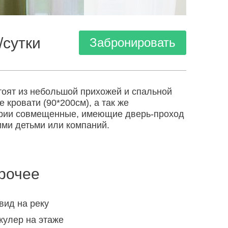
/сутки
Забронировать
тоят из небольшой прихожей и спальной
кровати (90*200см), а так же
гории совмещенные, имеющие дверь-проход
ими детьми или компаний.
рочее
вид на реку
кулер на этаже