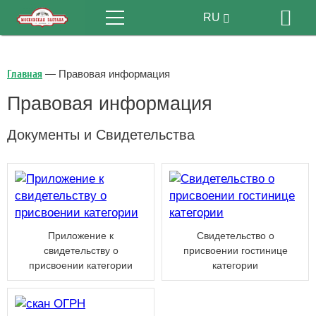
Меню
RU
Бр
EN
Главная
—
Правовая информация
Правовая информация
Документы и Свидетельства
Приложение к
Свидетельство о
свидетельству о
присвоении гостинице
присвоении категории
категории