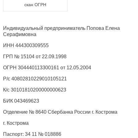
скан ОГРН
Индивидуальный предприниматель Попова Елена
Серафимовна
ИНН 444300309555
ГРП № 15104 от 22.09.1998
ОГРН 304440113300161 от 12.05.2004
Р/с 40802810229010105121
К/с 30101810200000000623
БИК 043469623
Отделение № 8640 Сбербанка России г. Кострома
г. Кострома
Паспорт: 34 11 № 018886